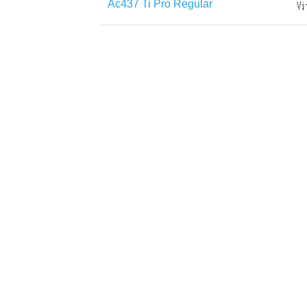
Ac437 Ti Pro Regular